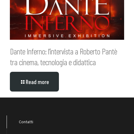
Dante Inferno: l’intervista a Roberto Pantè
tra cinema, tecnologia e didattica
Read more
Contatti