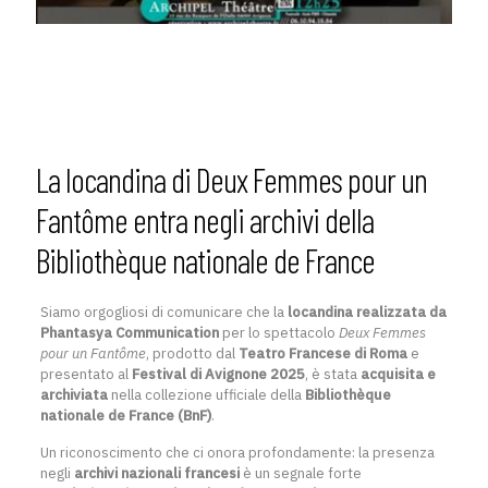
La locandina di Deux Femmes pour un
Fantôme entra negli archivi della
Bibliothèque nationale de France
Siamo orgogliosi di comunicare che la
locandina realizzata da
Phantasya Communication
per lo spettacolo
Deux Femmes
pour un Fantôme
, prodotto dal
Teatro Francese di Roma
e
presentato al
Festival di Avignone 2025
, è stata
acquisita e
archiviata
nella collezione ufficiale della
Bibliothèque
nationale de France (BnF)
.
Un riconoscimento che ci onora profondamente: la presenza
negli
archivi nazionali francesi
è un segnale forte