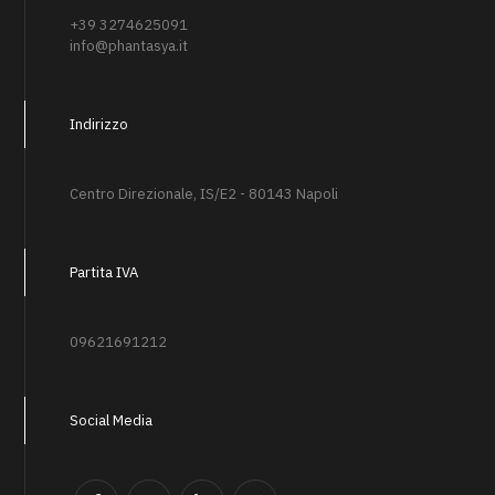
+39 3274625091
info@phantasya.it
Indirizzo
Centro Direzionale, IS/E2 - 80143 Napoli
Partita IVA
09621691212
Social Media