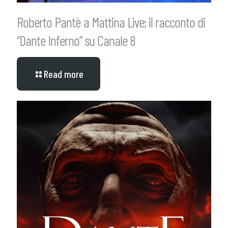
Roberto Pantè a Mattina Live: il racconto di
“Dante Inferno” su Canale 8
Read more